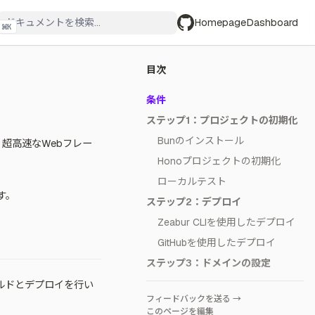
Homepage
Dashboard
⌘
K
GitHub
目次
条件
ステップ1：プロジェクトの初期化
Bunのインストール
超高速なWebフレー
Honoプロジェクトの初期化
ローカルテスト
す。
ステップ2：デプロイ
Zeabur CLIを使用したデプロイ
GitHubを使用したデプロイ
ステップ3：ドメインの設定
ビルドとデプロイを行い
フィードバックを送る →
このページを編集