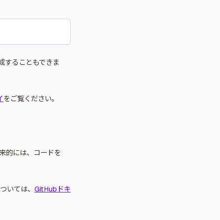
成することもできま
イ
をご覧ください。
将来的には、コードを
については、
GitHubドキ