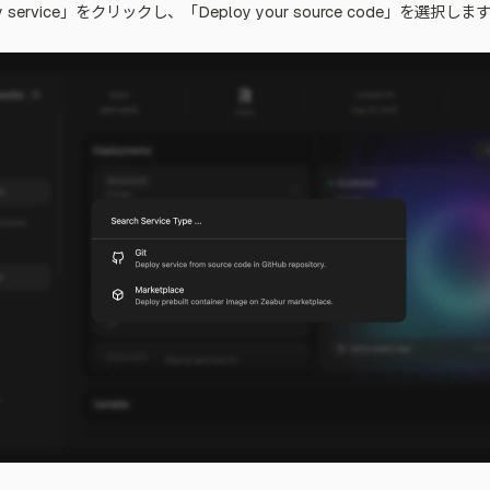
service」をクリックし、「Deploy your source code」を選択しま