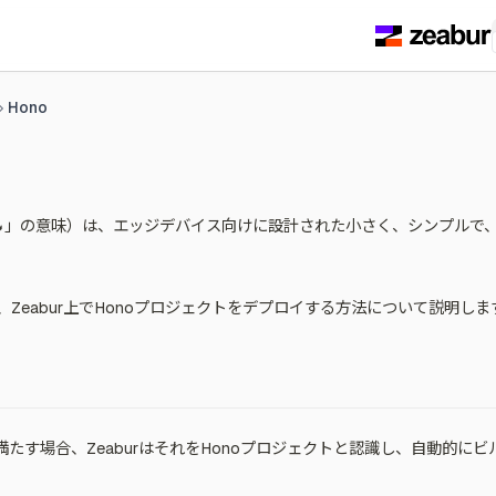
Hono
」の意味）は、エッジデバイス向けに設計された小さく、シンプルで、
Zeabur上でHonoプロジェクトをデプロイする方法について説明しま
たす場合、ZeaburはそれをHonoプロジェクトと認識し、自動的に