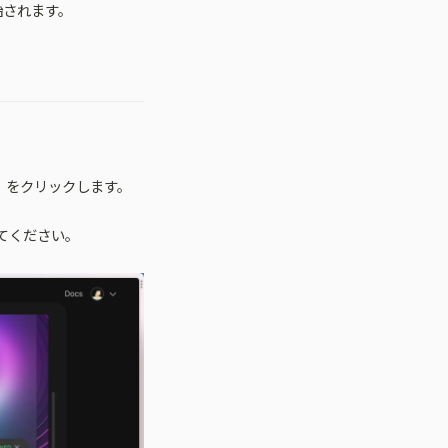
始されます。
in」をクリックします。
てください。