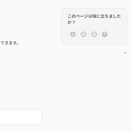
このページは役に立ちました
か？
。
😞
🙁
🙂
😃
ができます。
。