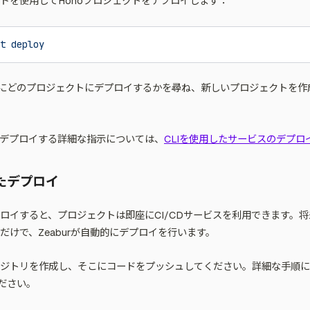
ドを使用してHonoプロジェクトをデプロイします：
t
 deploy
にどのプロジェクトにデプロイするかを尋ね、新しいプロジェクトを作
用してデプロイする詳細な指示については、
CLIを使用したサービスのデプロ
したデプロイ
デプロイすると、プロジェクトは即座にCI/CDサービスを利用できます。
るだけで、Zeaburが自動的にデプロイを行います。
いリポジトリを作成し、そこにコードをプッシュしてください。詳細な手順
ださい。