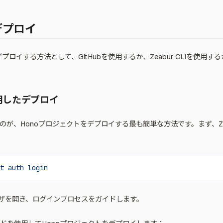
デプロイ
プロイする方法として、GitHubを使用するか、Zeabur CLIを使用
を使用したデプロイ
用するのが、Honoプロジェクトをデプロイする最も簡単な方法です。まず、Zea
t
 auth
 login
ザを開き、ログインプロセスをガイドします。