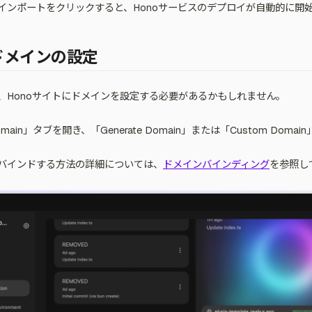
インポートをクリックすると、Honoサービスのデプロイが自動的に開
ドメインの設定
、Honoサイトにドメインを設定する必要があるかもしれません。
in」タブを開き、「Generate Domain」または「Custom Doma
バインドする方法の詳細については、
ドメインバインディング
を参照し