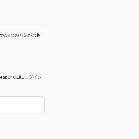
するかの2つの方法が選択
bur CLIにログイン