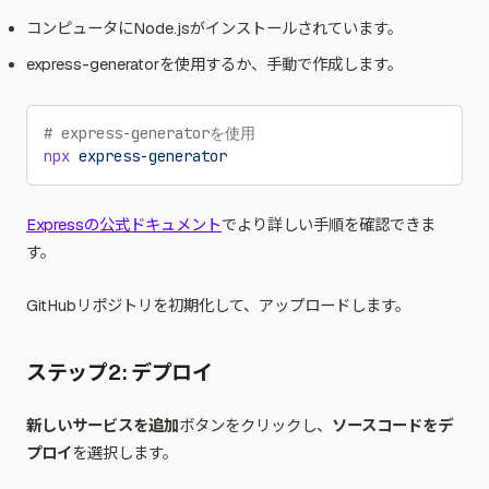
コンピュータにNode.jsがインストールされています。
express-generatorを使用するか、手動で作成します。
# express-generatorを使用
npx
 express-generator
Expressの公式ドキュメント
でより詳しい手順を確認できま
す。
GitHubリポジトリを初期化して、アップロードします。
ステップ2: デプロイ
新しいサービスを追加
ボタンをクリックし、
ソースコードをデ
プロイ
を選択します。