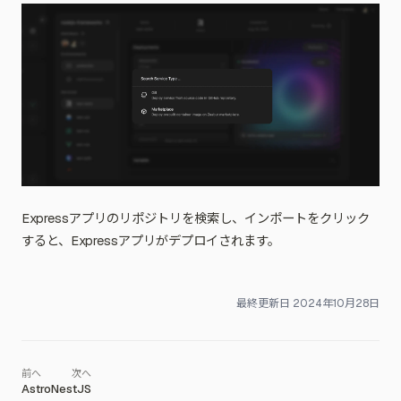
Expressアプリのリポジトリを検索し、インポートをクリック
すると、Expressアプリがデプロイされます。
最終更新日
2024年10月28日
Astro
NestJS