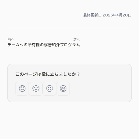
最終更新日
2026年4月20日
チームへの所有権の移管
紹介プログラム
このページは役に立ちましたか？
😞
🙁
🙂
😃