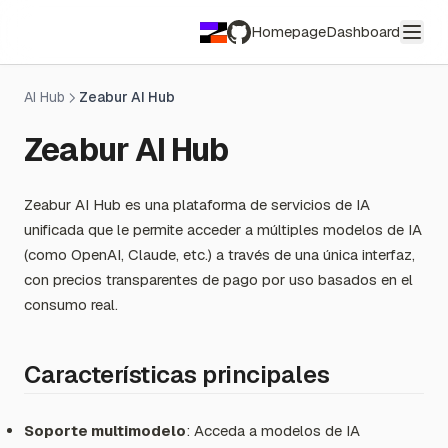
Homepage
Dashboard
GitHub
AI Hub
Zeabur AI Hub
Zeabur AI Hub
Zeabur AI Hub es una plataforma de servicios de IA
unificada que le permite acceder a múltiples modelos de IA
(como OpenAI, Claude, etc.) a través de una única interfaz,
con precios transparentes de pago por uso basados en el
consumo real.
Características principales
Soporte multimodelo
: Acceda a modelos de IA