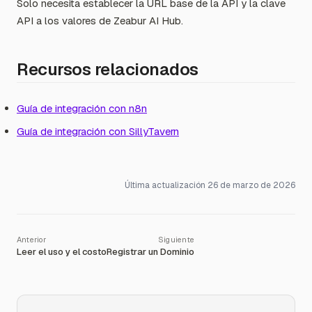
Solo necesita establecer la URL base de la API y la clave
API a los valores de Zeabur AI Hub.
Recursos relacionados
Guía de integración con n8n
Guía de integración con SillyTavern
Última actualización
26 de marzo de 2026
Leer el uso y el costo
Registrar un Dominio