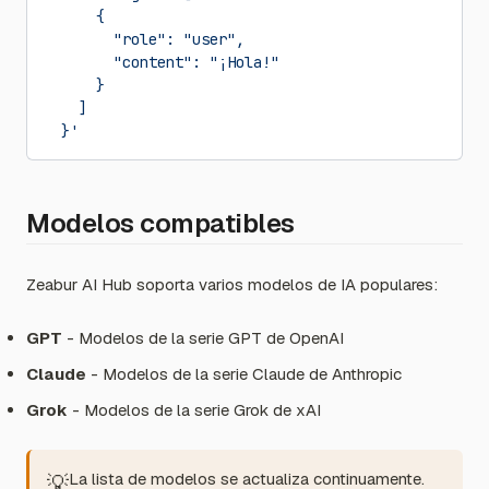
      {
        "role": "user",
        "content": "¡Hola!"
      }
    ]
  }'
Modelos compatibles
Zeabur AI Hub soporta varios modelos de IA populares:
GPT
- Modelos de la serie GPT de OpenAI
Claude
- Modelos de la serie Claude de Anthropic
Grok
- Modelos de la serie Grok de xAI
La lista de modelos se actualiza continuamente.
💡