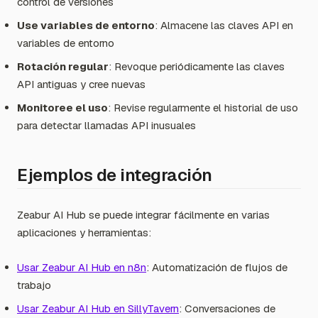
control de versiones
Use variables de entorno
: Almacene las claves API en
variables de entorno
Rotación regular
: Revoque periódicamente las claves
API antiguas y cree nuevas
Monitoree el uso
: Revise regularmente el historial de uso
para detectar llamadas API inusuales
Ejemplos de integración
Zeabur AI Hub se puede integrar fácilmente en varias
aplicaciones y herramientas:
Usar Zeabur AI Hub en n8n
: Automatización de flujos de
trabajo
Usar Zeabur AI Hub en SillyTavern
: Conversaciones de